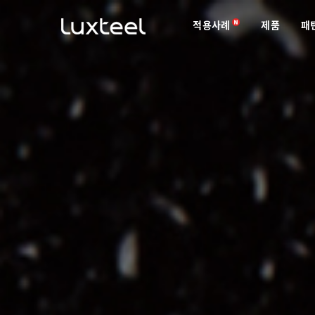
적용사례
제품
패